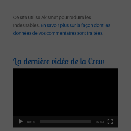
Ce site utilise Akismet pour réduire les
indésirables.
En savoir plus sur la façon dont les
données de vos commentaires sont traitées
.
La dernière vidéo de la Crew
Lecteur
vidéo
00:00
07:03