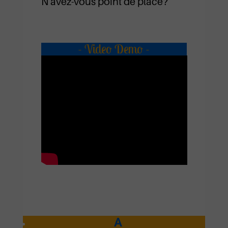
N'avez-vous point de place?
- Video Demo -
A