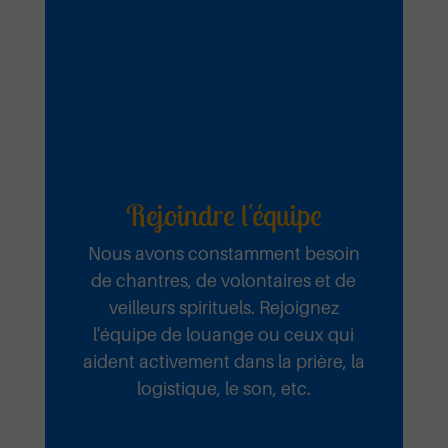
miséricorde
Ta Miséricorde Mai 2025
Ecouter et télécharger
Rejoindre l'équipe
Précédent
Suivant
Nous avons constamment besoin
de chantres, de volontaires et de
veilleurs spirituels. Rejoignez
l'équipe de louange ou ceux qui
aident activement dans la prière, la
logistique, le son, etc.