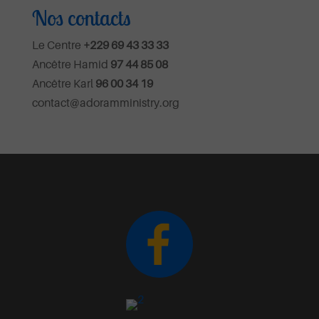
Nos contacts
Le Centre
+229 69 43 33 33
Ancêtre Hamid
97 44 85 08
Ancêtre Karl
96 00 34 19
contact@adoramministry.org