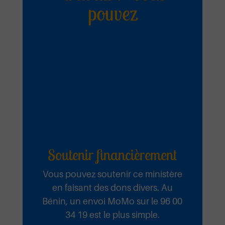
pouvez
Ecouter et télécharger
Mi kpa Klunɔ
Ta Miséricorde Mai 2025
Ecouter et télécharger
Tous les jours
Soutenir financièrement
Ta Miséricorde Mai 2025
Vous pouvez soutenir ce ministère
en faisant des dons divers. Au
Ecouter et télécharger
Bénin, un envoi MoMo sur le 96 00
Ta
34 19 est le plus simple.