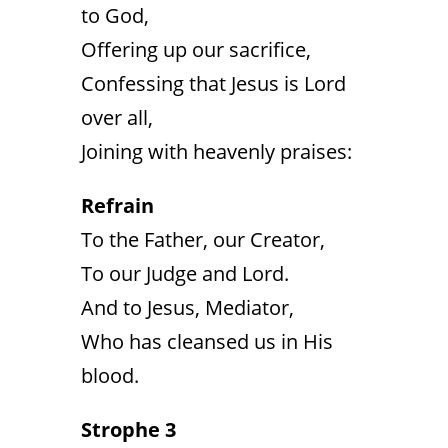
to God,
Offering up our sacrifice,
Confessing that Jesus is Lord
over all,
Joining with heavenly praises:
Refrain
To the Father, our Creator,
To our Judge and Lord.
And to Jesus, Mediator,
Who has cleansed us in His
blood.
Strophe 3