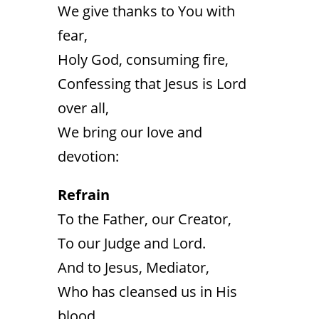
We give thanks to You with
fear,
Holy God, consuming fire,
Confessing that Jesus is Lord
over all,
We bring our love and
devotion:
Refrain
To the Father, our Creator,
To our Judge and Lord.
And to Jesus, Mediator,
Who has cleansed us in His
blood.