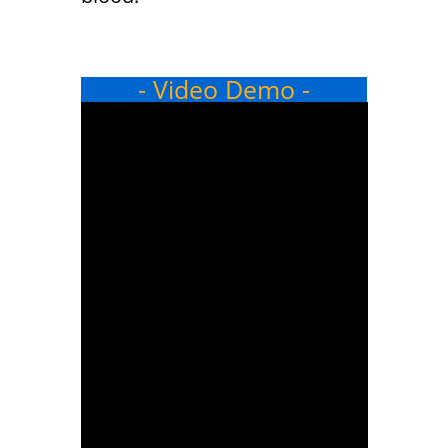
- Video Demo -