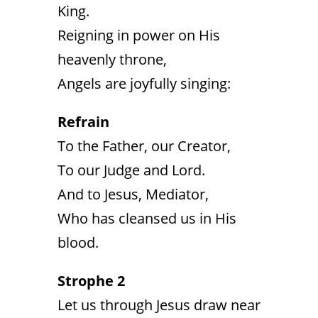
King.
Reigning in power on His
heavenly throne,
Angels are joyfully singing:
Refrain
To the Father, our Creator,
To our Judge and Lord.
And to Jesus, Mediator,
Who has cleansed us in His
blood.
Strophe 2
Let us through Jesus draw near