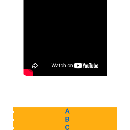
A
B
C