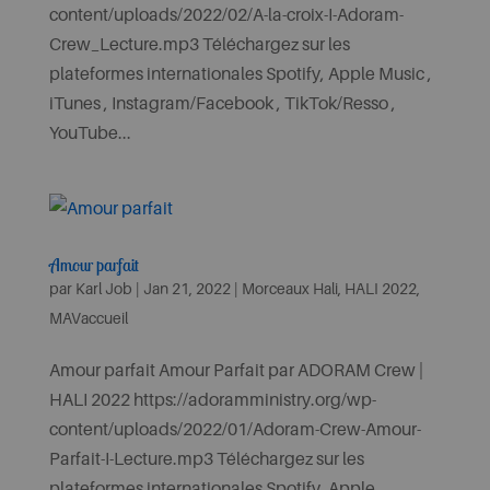
content/uploads/2022/02/A-la-croix-I-Adoram-
Crew_Lecture.mp3 Téléchargez sur les
plateformes internationales Spotify, Apple Music ,
iTunes , Instagram/Facebook , TikTok/Resso ,
YouTube...
Amour parfait
par
Karl Job
|
Jan 21, 2022
|
Morceaux Hali
,
HALI 2022
,
MAVaccueil
Amour parfait Amour Parfait par ADORAM Crew |
HALI 2022 https://adoramministry.org/wp-
content/uploads/2022/01/Adoram-Crew-Amour-
Parfait-I-Lecture.mp3 Téléchargez sur les
plateformes internationales Spotify, Apple