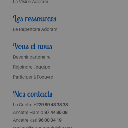
La Vision Adoram
Les ressources
Le Répertoire Adoram
Vous et nous
Devenir partenaire
Rejoindre l’équipe
Participer à l’oeuvre
Nos contacts
Le Centre
+229 69 43 33 33
Ancêtre Hamid
97 44 85 08
Ancêtre Karl
96 00 34 19
contact@adoramministry.org