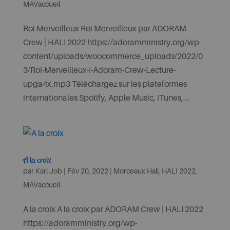
MAVaccueil
Roi Merveilleux Roi Merveilleux par ADORAM
Crew | HALI 2022 https://adoramministry.org/wp-
content/uploads/woocommerce_uploads/2022/0
3/Roi-Merveilleux-I-Adoram-Crew-Lecture-
upga4x.mp3 Téléchargez sur les plateformes
internationales Spotify, Apple Music, iTunes,...
A la croix
par
Karl Job
|
Fév 20, 2022
|
Morceaux Hali
,
HALI 2022
,
MAVaccueil
A la croix A la croix par ADORAM Crew | HALI 2022
https://adoramministry.org/wp-