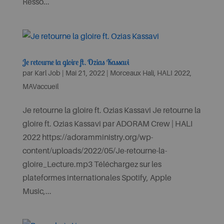
Resso...
Je retourne la gloire ft. Ozias Kassavi
par
Karl Job
|
Mai 21, 2022
|
Morceaux Hali
,
HALI 2022
,
MAVaccueil
Je retourne la gloire ft. Ozias Kassavi Je retourne la
gloire ft. Ozias Kassavi par ADORAM Crew | HALI
2022 https://adoramministry.org/wp-
content/uploads/2022/05/Je-retourne-la-
gloire_Lecture.mp3 Téléchargez sur les
plateformes internationales Spotify, Apple
Music,...