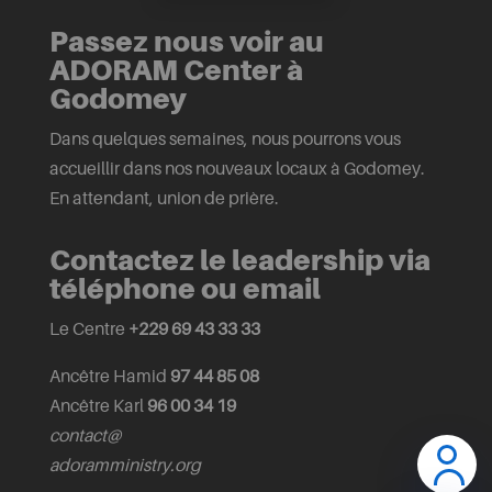
Passez nous voir au
ADORAM Center à
Godomey
Dans quelques semaines, nous pourrons vous
accueillir dans nos nouveaux locaux à Godomey.
En attendant, union de prière.
Contactez le leadership via
téléphone ou email
Le Centre
+229 69 43 33 33
Ancêtre Hamid
97 44 85 08
Ancêtre Karl
96 00 34 19
contact@
adoramministry.org