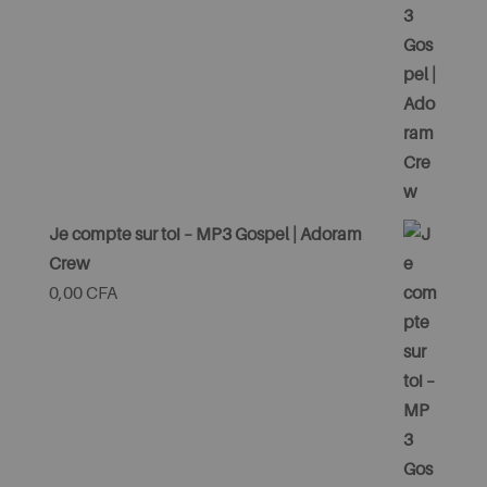
Je compte sur toi – MP3 Gospel | Adoram
Crew
0,00
CFA