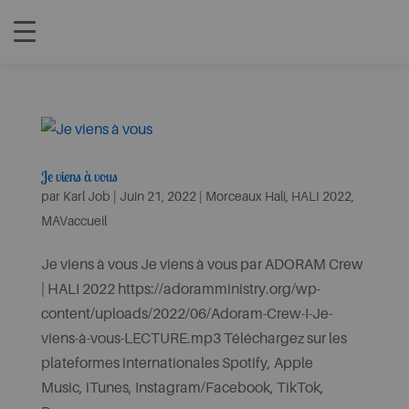
Je viens à vous
par
Karl Job
|
Juin 21, 2022
|
Morceaux Hali
,
HALI 2022
,
MAVaccueil
Je viens à vous Je viens à vous par ADORAM Crew
| HALI 2022 https://adoramministry.org/wp-
content/uploads/2022/06/Adoram-Crew-I-Je-
viens-à-vous-LECTURE.mp3 Téléchargez sur les
plateformes internationales Spotify, Apple
Music, iTunes, Instagram/Facebook, TikTok,