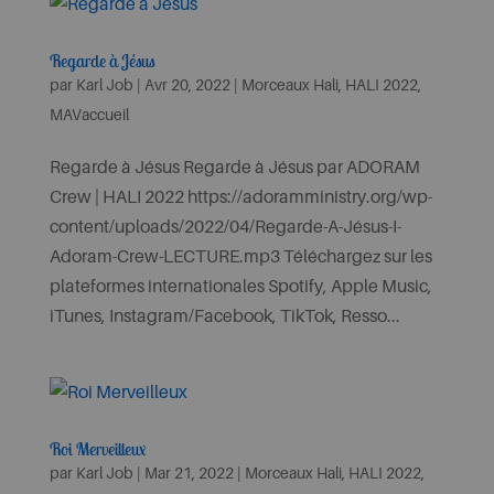
Regarde à Jésus
par
Karl Job
|
Avr 20, 2022
|
Morceaux Hali
,
HALI 2022
,
MAVaccueil
Regarde à Jésus Regarde à Jésus par ADORAM
Crew | HALI 2022 https://adoramministry.org/wp-
content/uploads/2022/04/Regarde-A-Jésus-I-
Adoram-Crew-LECTURE.mp3 Téléchargez sur les
plateformes internationales Spotify, Apple Music,
iTunes, Instagram/Facebook, TikTok, Resso...
Roi Merveilleux
par
Karl Job
|
Mar 21, 2022
|
Morceaux Hali
,
HALI 2022
,