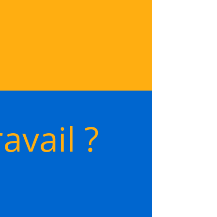
avail ?