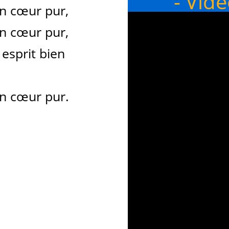
- Vid
un cœur pur,
un cœur pur,
esprit bien
un cœur pur.