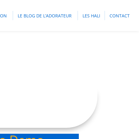
ION
LE BLOG DE L’ADORATEUR
LES HALI
CONTACT