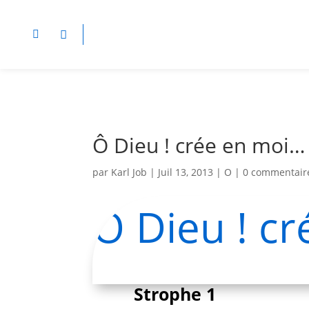
Ô Dieu ! crée en moi…
par
Karl Job
|
Juil 13, 2013
|
O
|
0 commentair
Ô Dieu ! c
Strophe 1