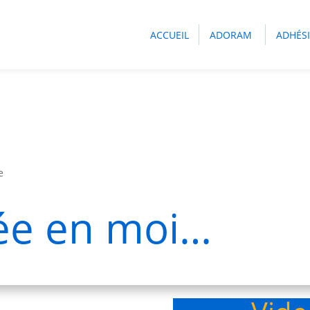
ACCUEIL
ADORAM
ADHÉS
e
rée en moi…