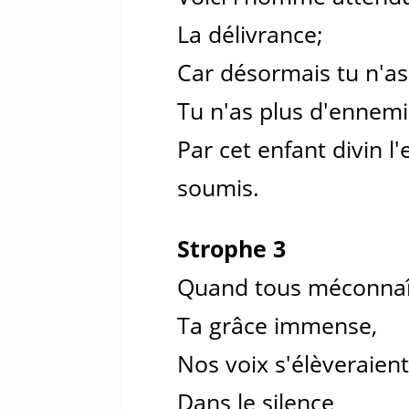
La délivrance;
Car désormais tu n'as
Tu n'as plus d'ennemi
Par cet enfant divin 
soumis.
Strophe 3
Quand tous méconnaî
Ta grâce immense,
Nos voix s'élèveraient
Dans le silence