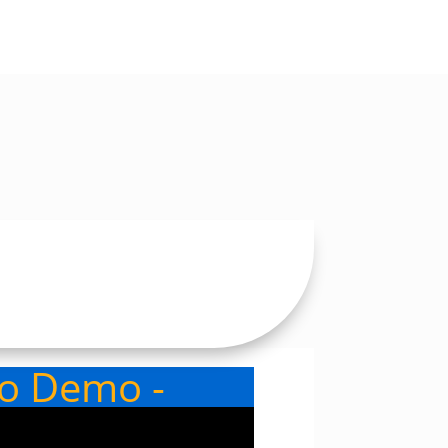
eo Demo -