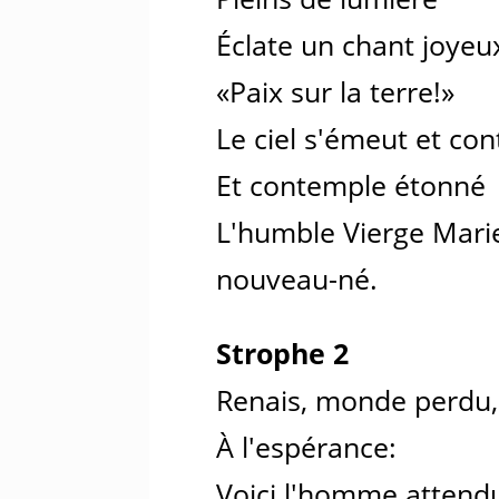
Éclate un chant joyeu
«Paix sur la terre!»
Le ciel s'émeut et co
Et contemple étonné
L'humble Vierge Marie
nouveau-né.
Strophe 2
Renais, monde perdu,
À l'espérance:
Voici l'homme attend