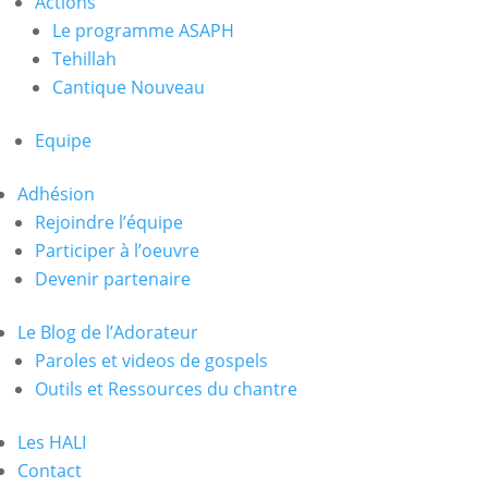
Actions
Le programme ASAPH
Tehillah
Cantique Nouveau
Equipe
Adhésion
Rejoindre l’équipe
Participer à l’oeuvre
Devenir partenaire
Le Blog de l’Adorateur
Paroles et videos de gospels
Outils et Ressources du chantre
Les HALI
Contact