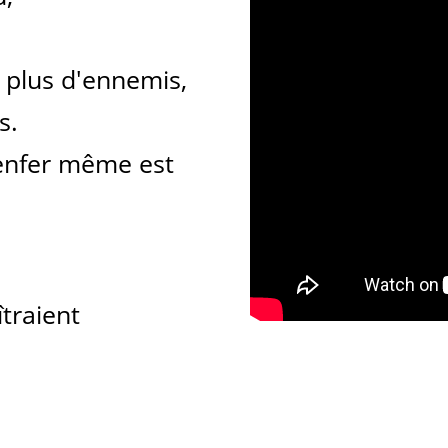
 plus d'ennemis,
s.
l'enfer même est
traient