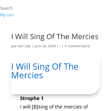
Search
My cart
I Will Sing Of The Mercies
par
Karl Job
|
Juin 28, 2009
|
I
|
0 commentaire
I Will Sing Of The
Mercies
Strophe 1
I will [B]sing of the mercies of