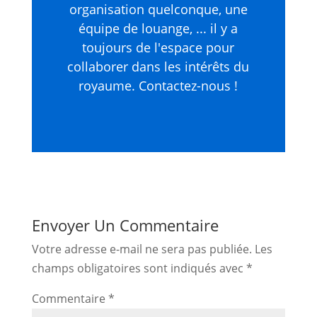
organisation quelconque, une
équipe de louange, ... il y a
toujours de l'espace pour
collaborer dans les intérêts du
royaume. Contactez-nous !
Envoyer Un Commentaire
Votre adresse e-mail ne sera pas publiée.
Les
champs obligatoires sont indiqués avec
*
Commentaire
*