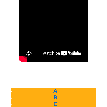
A
B
C