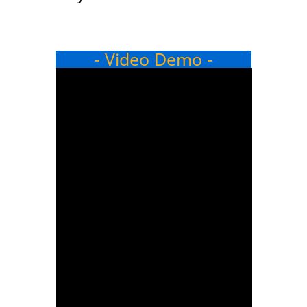
- Video Demo -