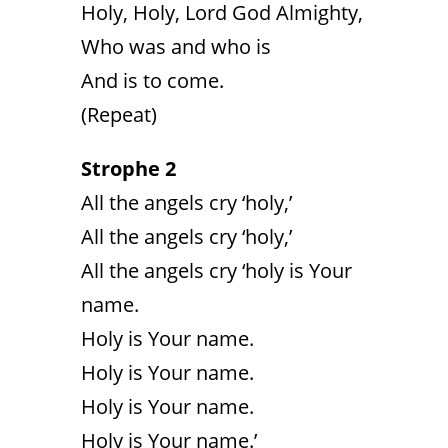
Holy, Holy, Lord God Almighty,
Who was and who is
And is to come.
(Repeat)
Strophe 2
All the angels cry ‘holy,’
All the angels cry ‘holy,’
All the angels cry ‘holy is Your
name.
Holy is Your name.
Holy is Your name.
Holy is Your name.
Holy is Your name.’