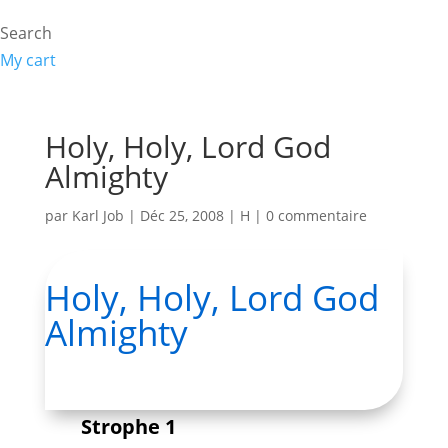
Search
My cart
Holy, Holy, Lord God
Almighty
par
Karl Job
|
Déc 25, 2008
|
H
|
0 commentaire
Holy, Holy, Lord God
Almighty
Strophe 1