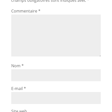
champs obligatoires sont indiqués avec
*
Commentaire
*
Nom
*
E-mail
*
Site web