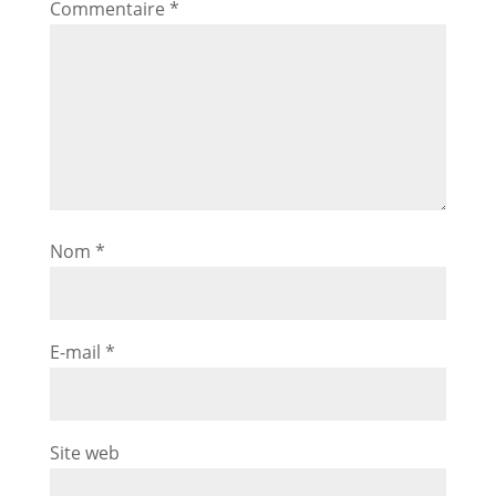
Commentaire
*
Nom
*
E-mail
*
Site web