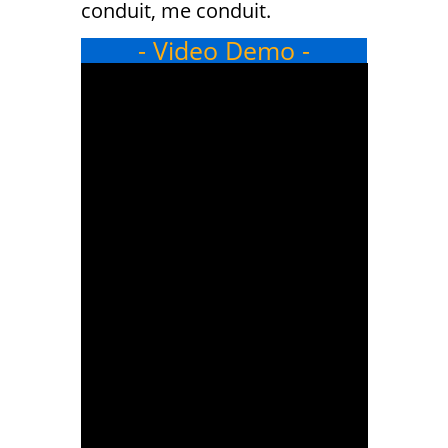
conduit, me conduit.
- Video Demo -