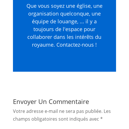
Que vous soyez une église, une
organisation quelconque, une
équipe de louange, ... il y a
toujours de l'espace pour
collaborer dans les intérêts du
royaume. Contactez-nous !
Envoyer Un Commentaire
Votre adresse e-mail ne sera pas publiée.
Les
champs obligatoires sont indiqués avec
*