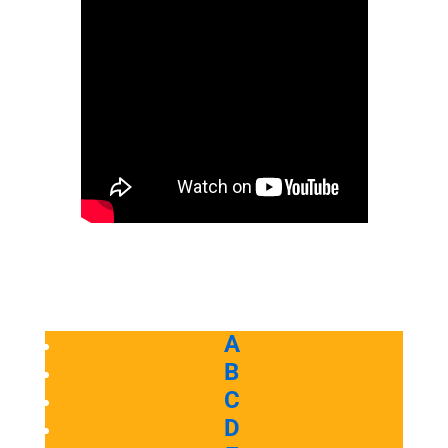
A
B
C
D